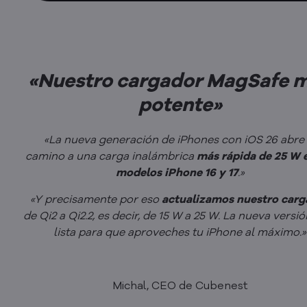
«Nuestro cargador MagSafe 
potente»
«La nueva generación de iPhones con iOS 26 abre 
camino a una carga inalámbrica
más rápida de 25 W 
modelos iPhone 16 y 17
.»
«Y precisamente por eso
actualizamos nuestro carg
de Qi2 a Qi2.2, es decir, de 15 W a 25 W. La nueva versió
lista para que aproveches tu iPhone al máximo.»
Michal, CEO de Cubenest