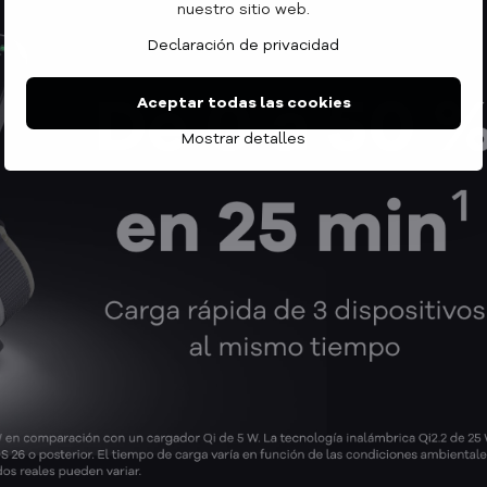
nuestro sitio web.
Declaración de privacidad
Aceptar todas las cookies
Mostrar detalles