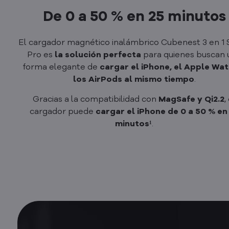
De 0 a 50 % en 25 minutos
El cargador magnético inalámbrico Cubenest 3 en 1
Pro es
la solución perfecta
para quienes buscan 
forma elegante de
cargar el iPhone, el Apple Wat
los AirPods al mismo tiempo
.
Gracias a la compatibilidad con
MagSafe y Qi2.2
,
cargador puede
cargar el iPhone de 0 a 50 % en
minutos¹
.