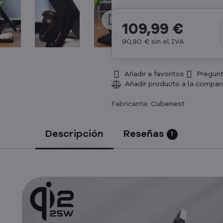
109,99 €
90,90 €
sin el IVA
Añadir a favoritos
Pregunt
Fabricante:
Cubenest
Descripción
Reseñas
1