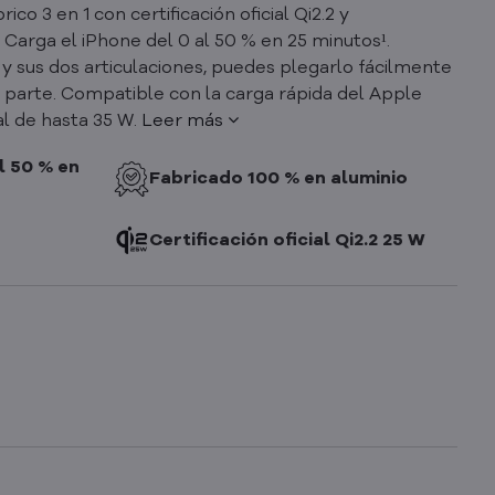
o 3 en 1 con certificación oficial Qi2.2 y
Carga el iPhone del 0 al 50 % en 25 minutos¹.
 y sus dos articulaciones, puedes plegarlo fácilmente
er parte. Compatible con la carga rápida del Apple
l de hasta 35 W.
Leer más
l 50 % en
Fabricado 100 % en aluminio
Certificación oficial Qi2.2 25 W