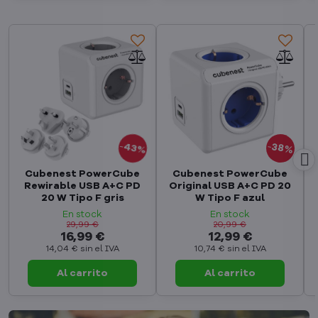
43%
38%
Cubenest PowerCube
Cubenest PowerCube
Rewirable USB A+C PD
Original USB A+C PD 20
20 W Tipo F gris
W Tipo F azul
En stock
En stock
29,99 €
20,99 €
16,99 €
12,99 €
14,04 €
sin el IVA
10,74 €
sin el IVA
Al carrito
Al carrito