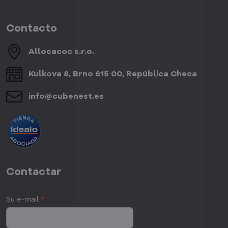
Contacto
Allocacoc s​.r​.o​.
Kulkova 8, Brno 615 00, República Checa
info​@cubenest​.es
Contactar
Su e-mail
*