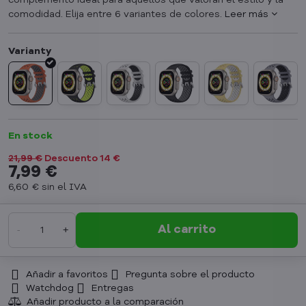
complemento ideal para aquellos que valoran el estilo y la
comodidad. Elija entre 6 variantes de colores.
Leer más
En stock
21,99 €
Descuento
14 €
7,99 €
6,60 €
sin el IVA
Al carrito
Añadir a favoritos
Pregunta sobre el producto
Watchdog
Entregas