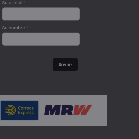
Su e-mail
*
Su nombre
*
Enviar