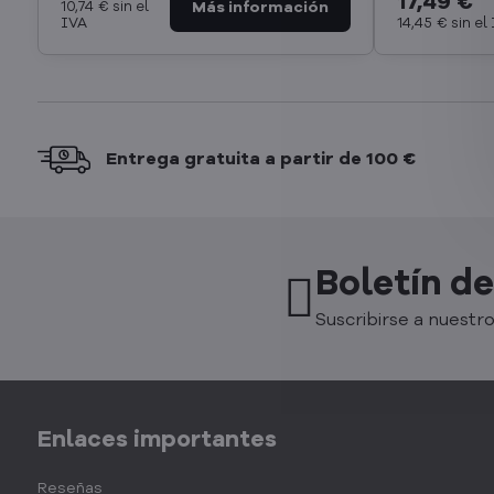
17,49 €
10,74 €
sin el
IVA
14,45 €
sin el
Entrega gratuita a partir de 100 €
Boletín de
Suscribirse a nuestro
Enlaces importantes
Reseñas