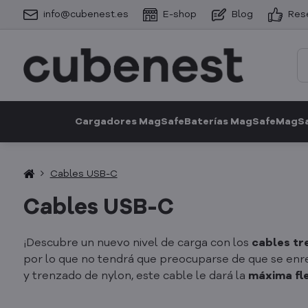
info@cubenest.es
E-shop
Blog
Res
Cargadores MagSafe
Baterías MagSafe
MagSa
Cables USB-C
Cables USB-C
¡Descubre un nuevo nivel de carga con los
cables tr
por lo que no tendrá que preocuparse de que se enr
y trenzado de nylon, este cable le dará la
máxima fle