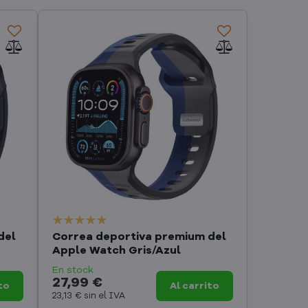
del
Correa deportiva premium del
Apple Watch Gris/Azul
En stock
27,99 €
to
Al carrito
23,13 €
sin el IVA