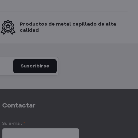
Productos de metal cepillado de alta
calidad
Suscribirse
Contactar
Su e-mail
*