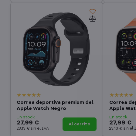
Correa deportiva premium del
Correa de
Apple Watch Negro
Apple Wat
En stock
En stock
27,99 €
27,99 €
Al carrito
23,13 €
sin el IVA
23,13 €
sin el