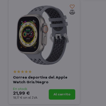
Correa deportiva del Apple
Watch Gris/Negro
En stock
21,99 €
Al carrito
18,17 €
sin el IVA