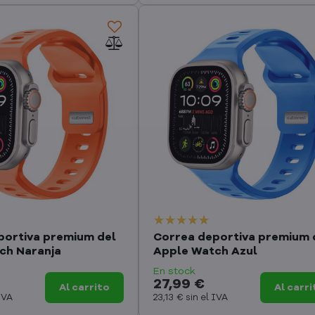
portiva premium del
Correa deportiva premium 
ch Naranja
Apple Watch Azul
En stock
27,99 €
Al carrito
Al carri
 IVA
23,13 €
sin el IVA