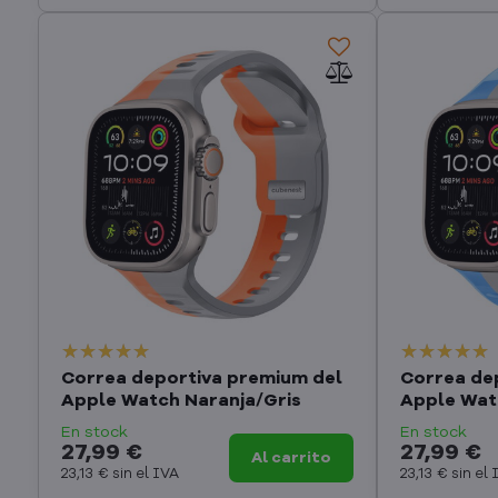
Correa deportiva premium del
Correa de
Apple Watch Naranja/Gris
Apple Wat
En stock
En stock
27,99 €
27,99 €
Al carrito
23,13 €
sin el IVA
23,13 €
sin el