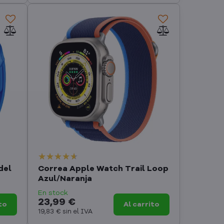
del
Correa Apple Watch Trail Loop
Azul/Naranja
En stock
23,99 €
to
Al carrito
19,83 €
sin el IVA