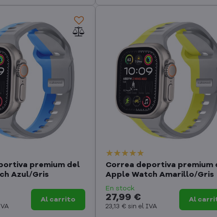
portiva premium del
Correa deportiva premium 
ch Azul/Gris
Apple Watch Amarillo/Gris
En stock
27,99 €
Al carrito
Al carri
 IVA
23,13 €
sin el IVA