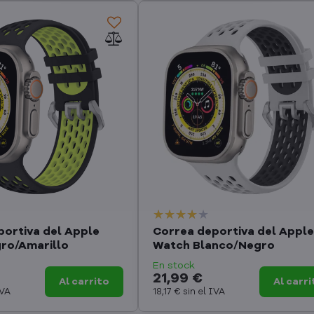
portiva del Apple
Correa deportiva del Apple
ro/Amarillo
Watch Blanco/Negro
En stock
21,99 €
Al carrito
Al carri
IVA
18,17 €
sin el IVA