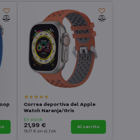
Loop
Correa deportiva del Apple
Watch Naranja/Gris
En stock
21,99 €
to
Al carrito
18,17 €
sin el IVA