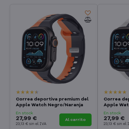
Correa deportiva premium del
Correa de
Apple Watch Negro/Naranja
Apple Wat
En stock
En stock
27,99 €
27,99 €
Al carrito
23,13 €
sin el IVA
23,13 €
sin el