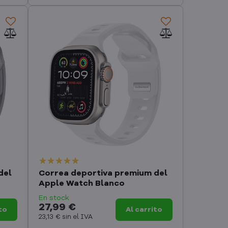
del
Correa deportiva premium del
Apple Watch Blanco
En stock
27,99 €
to
Al carrito
23,13 €
sin el IVA