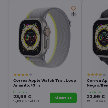
Correa Apple Watch Trail Loop
Correa Ap
Amarillo/Gris
Negro/Bei
En stock
En stock
23,99 €
23,99 €
Al carrito
19,83 €
sin el IVA
19,83 €
sin el