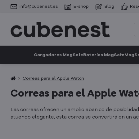
info@cubenest.es
E-shop
Blog
Res
Cargadores MagSafe
Baterías MagSafe
MagSa
Correas para el Apple Watch
Correas para el Apple Wa
Las correas ofrecen un amplio abanico de posibilida
atuendo elegante, esta correa se convertirá en un ac