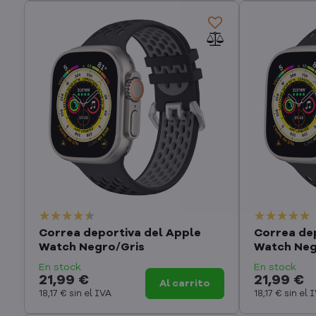
Correa deportiva del Apple
Correa de
Watch Negro/Gris
Watch Neg
En stock
En stock
21,99 €
21,99 €
Al carrito
18,17 €
sin el IVA
18,17 €
sin el 