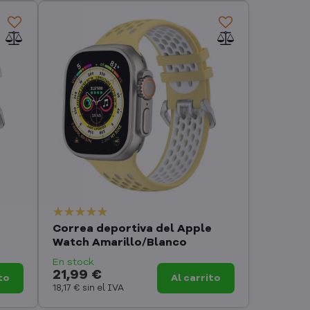
Correa deportiva del Apple
Watch Amarillo/Blanco
En stock
21,99 €
to
Al carrito
18,17 €
sin el IVA