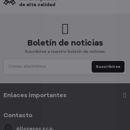
de alta calidad
Boletín de noticias
Suscribirse a nuestro boletín de noticias:
Suscribirse
Enlaces importantes
Contacto
Allocacoc s​.r​.o​.