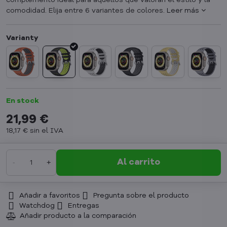
complemento ideal para aquellos que valoran el estilo y la
comodidad. Elija entre 6 variantes de colores.
Leer más
En stock
21,99 €
18,17 €
sin el IVA
Al carrito
Añadir a favoritos
Pregunta sobre el producto
Watchdog
Entregas