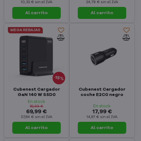
10,32 €
sin el IVA
24,79 €
sin el IVA
Al carrito
Al carrito
MEGA REBAJAS
15%
Cubenest Cargador
Cubenest Cargador
GaN 140 W S5D0
coche E2C0 negro
En stock
En stock
82,99 €
69,99 €
17,99 €
57,84 €
sin el IVA
14,87 €
sin el IVA
Al carrito
Al carrito