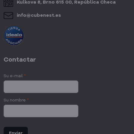
Kulkova 8, Brno 615 00, República Checa
info​@cubenest​.es
Contactar
Su e-mail
*
Su nombre
*
Enviar