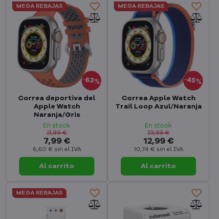
MEGA REBAJAS
MEGA REBAJAS
45%
63%
Correa deportiva del
Correa Apple Watch
Apple Watch
Trail Loop Azul/Naranja
Naranja/Gris
En stock
En stock
21,99 €
23,99 €
7,99 €
12,99 €
6,60 €
sin el IVA
10,74 €
sin el IVA
Al carrito
Al carrito
MEGA REBAJAS