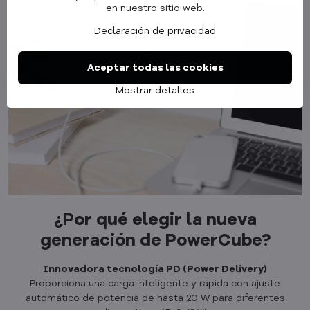
en nuestro sitio web.
Declaración de privacidad
Aceptar todas las cookies
Mostrar detalles
¿Por qué elegir la nueva
generación de PowerCube?
Innovadora tecnología PD (Power Delivery)
Proporciona una carga inteligente y rápida con ajuste
automático de potencia de hasta 20 W para diferentes