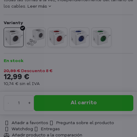
todas las tomas a la vez, independientemente del tamaño de
los cables.
Leer más
En stock
20,99 €
Descuento
8 €
12,99 €
10,74 €
sin el IVA
Al carrito
Añadir a favoritos
Pregunta sobre el producto
Watchdog
Entregas