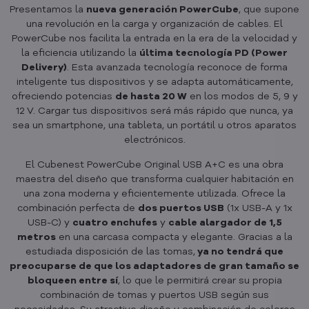
Presentamos la
nueva generación PowerCube
, que supone
una revolución en la carga y organización de cables. El
PowerCube nos facilita la entrada en la era de la velocidad y
la eficiencia utilizando la
última tecnología PD (Power
Delivery)
. Esta avanzada tecnología reconoce de forma
inteligente tus dispositivos y se adapta automáticamente,
ofreciendo potencias
de hasta 20 W
en los modos de 5, 9 y
12 V. Cargar tus dispositivos será más rápido que nunca, ya
sea un smartphone, una tableta, un portátil u otros aparatos
electrónicos.
El Cubenest PowerCube Original USB A+C es una obra
maestra del diseño que transforma cualquier habitación en
una zona moderna y eficientemente utilizada. Ofrece la
combinación perfecta de
dos puertos USB
(1x USB-A y 1x
USB-C) y
cuatro enchufes
y
cable alargador de 1,5
metros
en una carcasa compacta y elegante. Gracias a la
estudiada disposición de las tomas,
ya no tendrá que
preocuparse de que los adaptadores de gran tamaño se
bloqueen entre sí
, lo que le permitirá crear su propia
combinación de tomas y puertos USB según sus