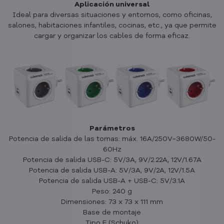
Aplicación universal
Ideal para diversas situaciones y entornos, como oficinas,
salones, habitaciones infantiles, cocinas, etc., ya que permite
cargar y organizar los cables de forma eficaz.
Parámetros
Potencia de salida de las tomas: máx. 16A/250V~3680W/50-
60Hz
Potencia de salida USB-C: 5V/3A, 9V/2.22A, 12V/1.67A
Potencia de salida USB-A: 5V/3A, 9V/2A, 12V/1.5A
Potencia de salida USB-A + USB-C: 5V/3.1A
Peso: 240 g
Dimensiones: 73 x 73 x 111 mm
Base de montaje
Tipo F (Schuko)