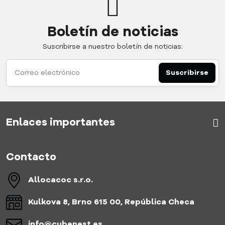
Boletín de noticias
Suscribirse a nuestro boletín de noticias:
Suscribirse
Enlaces importantes
Contacto
Allocacoc s​.r​.o​.
Kulkova 8, Brno 615 00, República Checa
info​@cubenest​.es