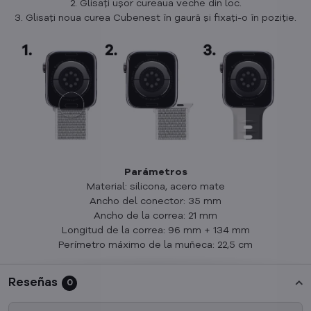
2. Glisați ușor cureaua veche din loc.
3. Glisați noua curea Cubenest în gaură și fixați-o în poziție.
Parámetros
Material: silicona, acero mate
Ancho del conector: 35 mm
Ancho de la correa: 21 mm
Longitud de la correa: 96 mm + 134 mm
Perímetro máximo de la muñeca: 22,5 cm
Reseñas
0