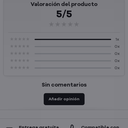
Valoración del producto
5/5
★★★★★
★★★★★
★★★★★
★★★★★
★★★★★
★★★★★
1x
★★★★★
★★★★★
★★★★★
0x
★★★★★
★★★★★
★★★★★
0x
★★★★★
★★★★★
★★★★★
0x
★★★★★
★★★★★
★★★★★
0x
Sin comentarios
Añadir opinión
Entrega gratuita
Compatible con