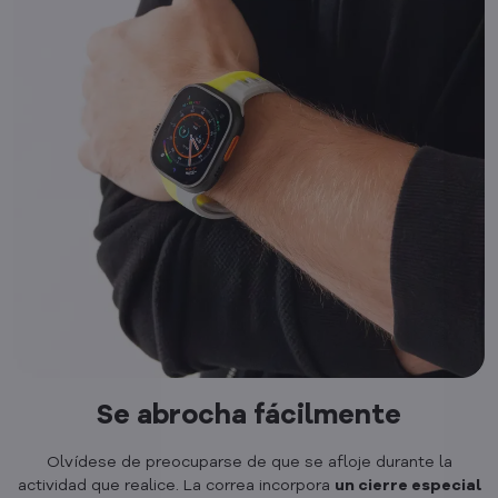
Se abrocha fácilmente
Olvídese de preocuparse de que se afloje durante la
actividad que realice. La correa incorpora
un cierre especial