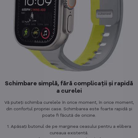
Schimbare simplă, fără complicații și rapidă
a curelei
Vă puteți schimba curelele în orice moment, în orice moment,
din confortul propriei case. Schimbarea este foarte rapidă și
poate fi făcută de oricine.
1. Apăsați butonul de pe marginea ceasului pentru a elibera
cureaua existentă.