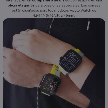
intensos, en un
compañero de diario
con estilo o en una
pieza elegante
para ocasiones especiales. Las correas
están diseñadas para los modelos Apple Watch de
42/44/45/46/Ultra 49mm.