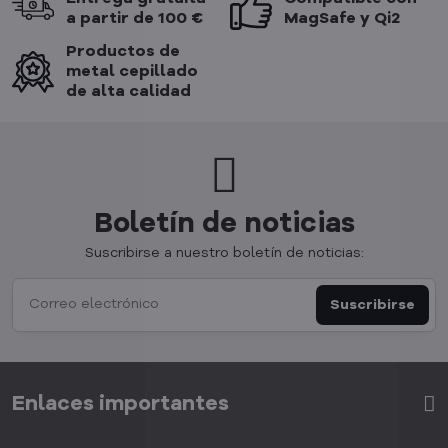
a partir de 100 €
MagSafe y Qi2
Productos de
metal cepillado
de alta calidad
Boletín de noticias
Suscribirse a nuestro boletín de noticias:
Suscribirse
Enlaces importantes