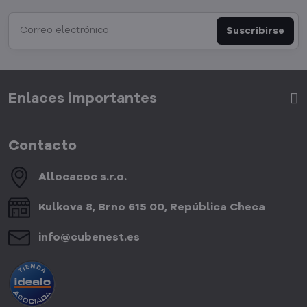
Suscribirse
Enlaces importantes
Contacto
Allocacoc s​.r​.o​.
Kulkova 8, Brno 615 00, República Checa
info​@cubenest​.es