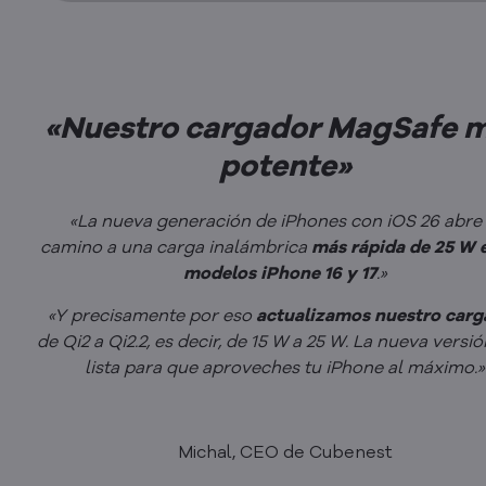
«Nuestro cargador MagSafe 
potente»
«La nueva generación de iPhones con iOS 26 abre 
camino a una carga inalámbrica
más rápida de 25 W 
modelos iPhone 16 y 17
.»
«Y precisamente por eso
actualizamos nuestro carg
de Qi2 a Qi2.2, es decir, de 15 W a 25 W. La nueva versió
lista para que aproveches tu iPhone al máximo.»
Michal, CEO de Cubenest