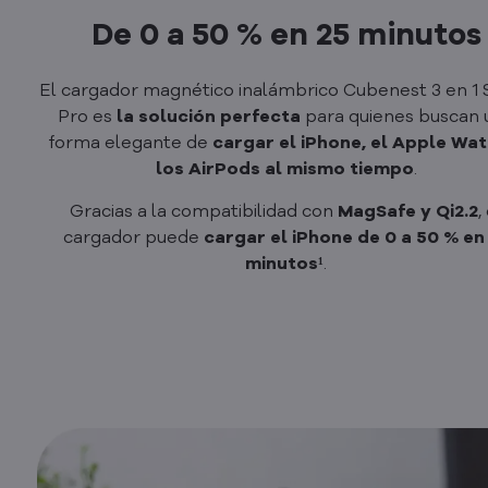
De 0 a 50 % en 25 minutos
El cargador magnético inalámbrico Cubenest 3 en 1
Pro es
la solución perfecta
para quienes buscan 
forma elegante de
cargar el iPhone, el Apple Wat
los AirPods al mismo tiempo
.
Gracias a la compatibilidad con
MagSafe y Qi2.2
,
cargador puede
cargar el iPhone de 0 a 50 % en
minutos¹
.