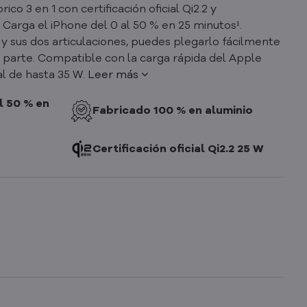
o 3 en 1 con certificación oficial Qi2.2 y
Carga el iPhone del 0 al 50 % en 25 minutos¹.
 y sus dos articulaciones, puedes plegarlo fácilmente
er parte. Compatible con la carga rápida del Apple
l de hasta 35 W.
Leer más
l 50 % en
Fabricado 100 % en aluminio
Certificación oficial Qi2.2 25 W