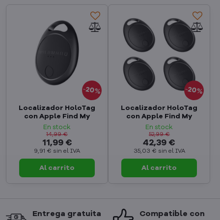
20%
20%
Localizador HoloTag
Localizador HoloTag
con Apple Find My
con Apple Find My
En stock
En stock
14,99 €
52,99 €
11,99 €
42,39 €
9,91 €
sin el IVA
35,03 €
sin el IVA
Al carrito
Al carrito
Entrega gratuita
Compatible con