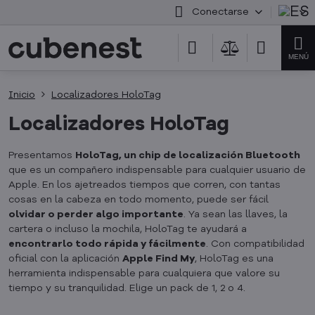
Conectarse
Inicio
Localizadores HoloTag
Localizadores HoloTag
Presentamos
HoloTag, un chip de localización Bluetooth
que es un compañero indispensable para cualquier usuario de
Apple. En los ajetreados tiempos que corren, con tantas
cosas en la cabeza en todo momento, puede ser fácil
olvidar o perder algo importante
. Ya sean las llaves, la
cartera o incluso la mochila, HoloTag te ayudará a
encontrarlo todo rápida y fácilmente
. Con compatibilidad
oficial con la aplicación
Apple Find My
, HoloTag es una
herramienta indispensable para cualquiera que valore su
tiempo y su tranquilidad. Elige un pack de 1, 2 o 4.