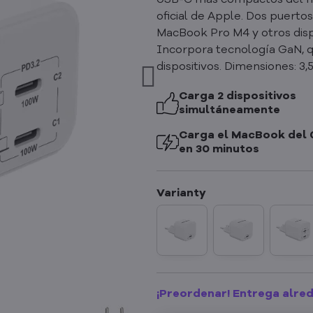
USB-C más compactos del m
oficial de Apple. Dos puerto
MacBook Pro M4 y otros dispo
Incorpora tecnología GaN, q
dispositivos. Dimensiones: 3,5
Carga 2 dispositivos
simultáneamente
Carga el MacBook del 
en 30 minutos
¡Preordenar! Entrega alred