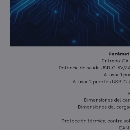
Parámetr
Entrada: CA
Potencia de salida USB-C: 5V/3A
Al usar 1 p
Al usar 2 puertos USB-C:
Dimensiones del car
Dimensiones del cargad
Protección térmica, contra so
EAN: