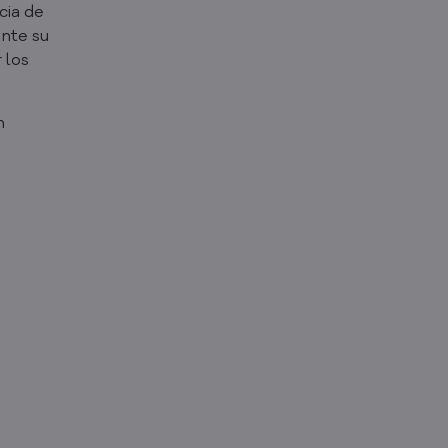
cia de
nte su
 los
n