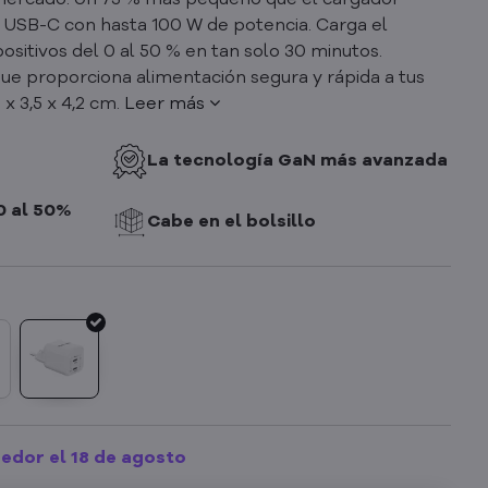
ercado. Un 73 % más pequeño que el cargador
s USB-C con hasta 100 W de potencia. Carga el
sitivos del 0 al 50 % en tan solo 30 minutos.
ue proporciona alimentación segura y rápida a tus
 x 3,5 x 4,2 cm.
Leer más
La tecnología GaN más avanzada
0 al 50%
Cabe en el bolsillo
edor el 18 de agosto