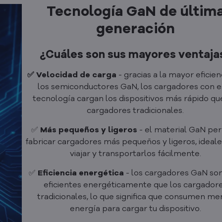
Tecnología GaN de últim
generación
¿Cuáles son sus mayores ventaja
✅ Velocidad de carga
- gracias a la mayor eficien
los semiconductores GaN, los cargadores con e
tecnología cargan los dispositivos más rápido qu
cargadores tradicionales.
✅
Más pequeños y ligeros
- el material GaN pe
fabricar cargadores más pequeños y ligeros, ideal
viajar y transportarlos fácilmente.
✅
Eficiencia energética
- los cargadores GaN so
eficientes energéticamente que los cargador
tradicionales, lo que significa que consumen me
energía para cargar tu dispositivo.