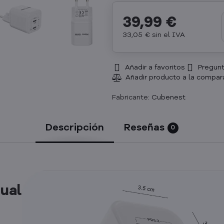
39,99 €
33,05 €
sin el IVA
Añadir a favoritos
Pregunt
Fabricante:
Cubenest
Descripción
Reseñas
0
ual