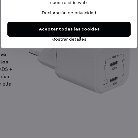
nuestro sitio web.
Declaración de privacidad
Aceptar todas las cookies
o
Mostrar detalles
ivo
 los
ABS +
nfiar
 ella.