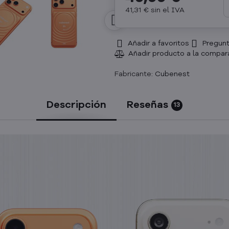
41,31 €
sin el IVA
Añadir a favoritos
Pregunt
Fabricante:
Cubenest
Descripción
Reseñas
13