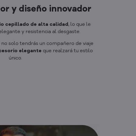
ior y diseño innovador
io cepillado de alta calidad
, lo que le
elegante y resistencia al desgaste.
 no solo tendrás un compañero de viaje
cesorio elegante
que realzará tu estilo
único.