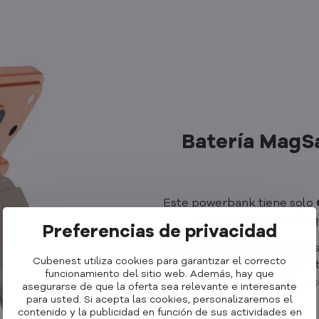
Batería MagSa
Este powerbank tiene solo
que apenas notarás qu
Preferencias de privacidad
Su singularidad reside en lo
Cubenest utiliza cookies para garantizar el correcto
diseño no solo te permi
funcionamiento del sitio web. Además, hay que
también utilizar 
asegurarse de que la oferta sea relevante e interesante
para usted. Si acepta las cookies, personalizaremos el
contenido y la publicidad en función de sus actividades en