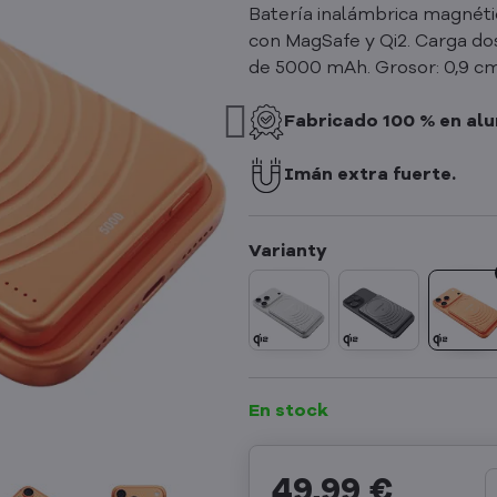
Batería inalámbrica magnét
con MagSafe y Qi2. Carga do
de 5000 mAh. Grosor: 0,9 cm.
Fabricado 100 % en alu
Imán extra fuerte.
En stock
49,99 €