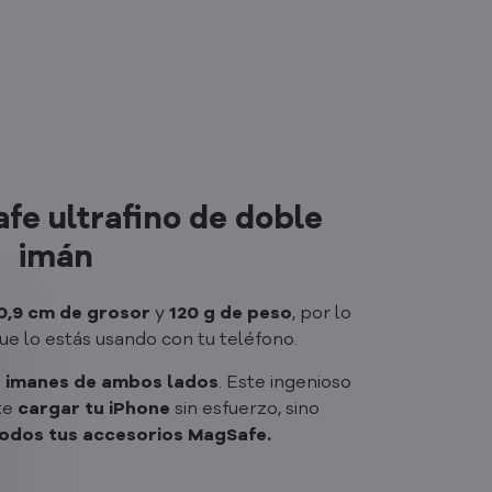
fe ultrafino de doble
imán
0,9 cm de grosor
y
120 g de peso
, por lo
e lo estás usando con tu teléfono.
s
imanes de ambos lados
. Este ingenioso
te
cargar tu iPhone
sin esfuerzo, sino
todos tus accesorios MagSafe.