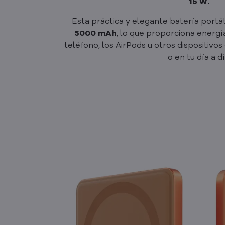
15 W.
Esta práctica y elegante batería portát
5000 mAh
, lo que proporciona energía
teléfono, los AirPods u otros dispositivo
o en tu día a dí