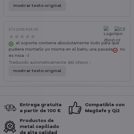
mostrar texto original
27.3.2026 8:24.05
★★★★★
★★★★★
★★★★★
el soporte contiene absolutamente todo para que
pudiera montarlo yo misma en el baño, una pasada
no
es rosa :-)
Traducido automáticamente del checo -
mostrar texto original
Entrega gratuita
Compatible con
a partir de 100 €
MagSafe y Qi2
Productos de
metal cepillado
de alta calidad