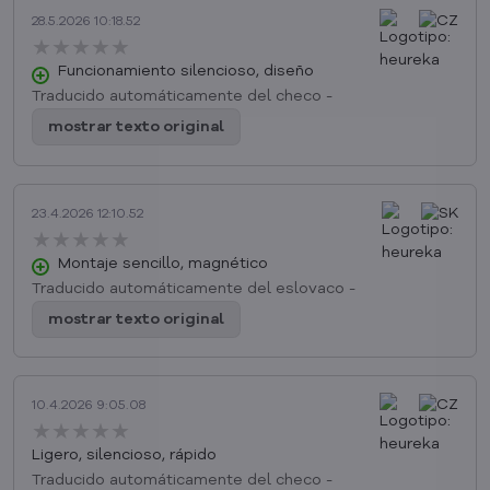
28.5.2026 10:18.52
★★★★★
★★★★★
★★★★★
Funcionamiento silencioso, diseño
Traducido automáticamente del checo -
mostrar texto original
23.4.2026 12:10.52
★★★★★
★★★★★
★★★★★
Montaje sencillo, magnético
Traducido automáticamente del eslovaco -
mostrar texto original
10.4.2026 9:05.08
★★★★★
★★★★★
★★★★★
Ligero, silencioso, rápido
Traducido automáticamente del checo -