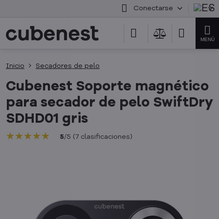
Conectarse
Inicio
Secadores de pelo
Cubenest Soporte magnético
para secador de pelo SwiftDry
SDHD01 gris
★★★★★
★★★★★
★★★★★
5
/
5
(
7
clasificaciones
)