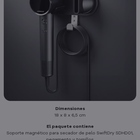
Dimensiones
18 x 8 x 6,5 cm
El paquete contiene
Soporte magnético para secador de pelo SwiftDry SDHD01,
pegamento y tornillos