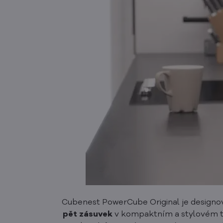
Cubenest PowerCube Original je designov
pět zásuvek
v kompaktním a stylovém t