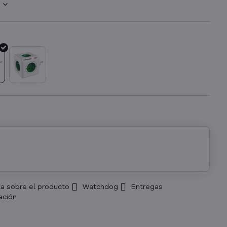
s
a sobre el producto
Watchdog
Entregas