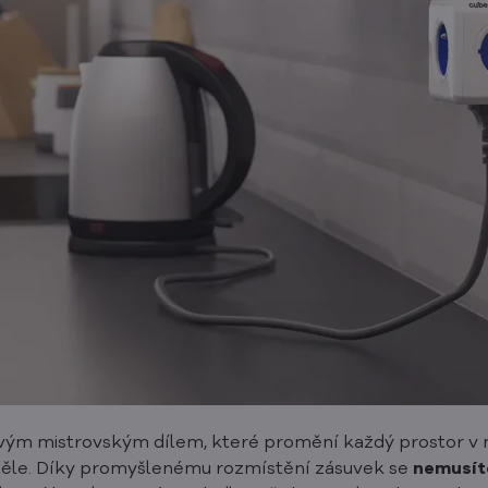
ým mistrovským dílem, které promění každý prostor v m
ěle. Díky promyšlenému rozmístění zásuvek se
nemusít