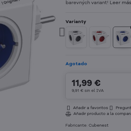
barevných variant!
Leer má
Agotado
11,99 €
9,91 €
sin el IVA
Añadir a favoritos
Pregunt
Fabricante:
Cubenest