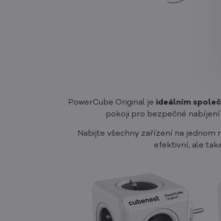
PowerCube Original je
ideálním společ
pokoji pro bezpečné nabíjení
Nabijte všechny zařízení na jednom m
efektivní, ale ta