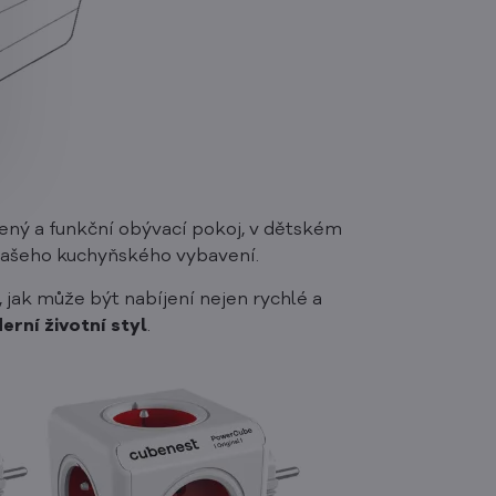
izený a funkční obývací pokoj, v dětském
 vašeho kuchyňského vybavení.
 jak může být nabíjení nejen rychlé a
rní životní styl
.