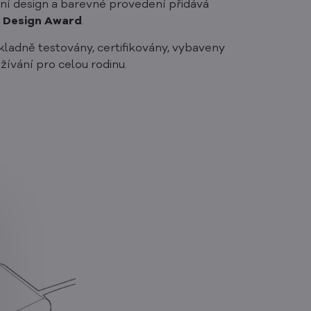
vní design a barevné provedení přidává
 Design Award
.
ladně testovány, certifikovány, vybaveny
ívání pro celou rodinu.