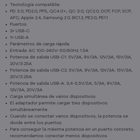
Tecnología compatible:
PD 3.0, PD2.0, PPS, QC4.0+, QC 3.0, QC2.0, DCP, FCP, SCP,
AFC, Apple 2.4, Samsung 2.0, BC1.2, PE2.0, PE1.1
Puertos:
2× USB-C
1× USB-A
Parámetros de carga rápida:
Entrada: AC 100-240V~50/60Hz 1.5A
Potencia de salida USB-C1: 5V/3A, 9V/3A, 12V/3A, 15V/3A,
20V/3.25A
Potencia de salida USB-C2: 5V/3A, 9V/3A, 12V/3A, 15V/3A,
20V/3.25A
Potencia de salida USB-A: 3,4-5,5V/5A, 5/3A, 9V/3A,
12V/3A, 20V/3A
Carga simultánea de varios dispositivos
El adaptador permite cargar tres dispositivos
simultáneamente.
Cuando se conectan varios dispositivos, la potencia se
divide entre los puertos.
Para conseguir la máxima potencia en un puerto concreto,
recomendamos conectar menos dispositivos.