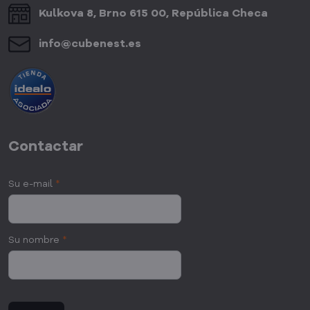
Kulkova 8, Brno 615 00, República Checa
info​@cubenest​.es
Contactar
Su e-mail
*
Su nombre
*