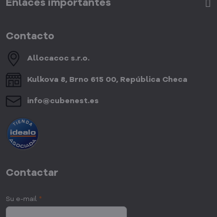
Enlaces importantes
Contacto
Allocacoc s​.r​.o​.
Kulkova 8, Brno 615 00, República Checa
info​@cubenest​.es
Contactar
Su e-mail
*