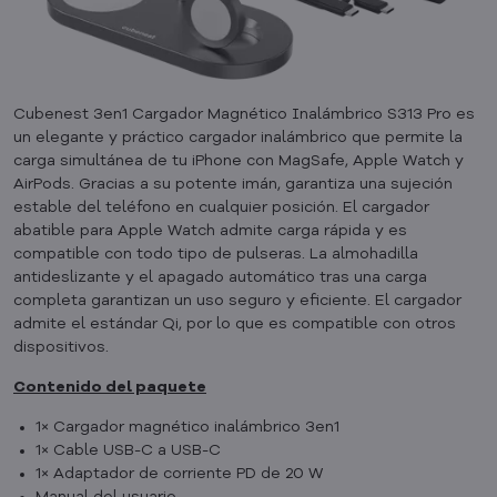
Cubenest 3en1 Cargador Magnético Inalámbrico S313 Pro es
un elegante y práctico cargador inalámbrico que permite la
carga simultánea de tu iPhone con MagSafe, Apple Watch y
AirPods. Gracias a su potente imán, garantiza una sujeción
estable del teléfono en cualquier posición. El cargador
abatible para Apple Watch admite carga rápida y es
compatible con todo tipo de pulseras. La almohadilla
antideslizante y el apagado automático tras una carga
completa garantizan un uso seguro y eficiente. El cargador
admite el estándar Qi, por lo que es compatible con otros
dispositivos.
Contenido del paquete
1× Cargador magnético inalámbrico 3en1
1× Cable USB-C a USB-C
1× Adaptador de corriente PD de 20 W
Manual del usuario