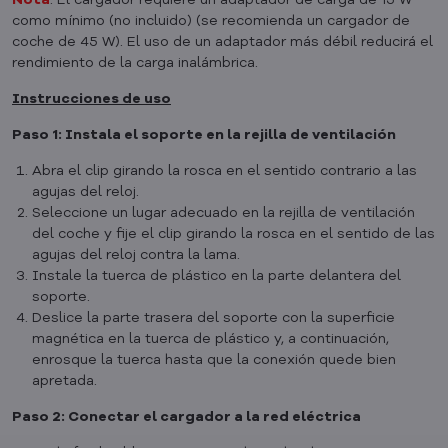
Nota
: El cargador requiere un adaptador de carga de 15 W
como mínimo (no incluido) (se recomienda un cargador de
coche de 45 W). El uso de un adaptador más débil reducirá el
rendimiento de la carga inalámbrica.
Instrucciones de uso
Paso 1: Instala el soporte en la rejilla de ventilación
Abra el clip girando la rosca en el sentido contrario a las
agujas del reloj.
Seleccione un lugar adecuado en la rejilla de ventilación
del coche y fije el clip girando la rosca en el sentido de las
agujas del reloj contra la lama.
Instale la tuerca de plástico en la parte delantera del
soporte.
Deslice la parte trasera del soporte con la superficie
magnética en la tuerca de plástico y, a continuación,
enrosque la tuerca hasta que la conexión quede bien
apretada.
Paso 2: Conectar el cargador a la red eléctrica