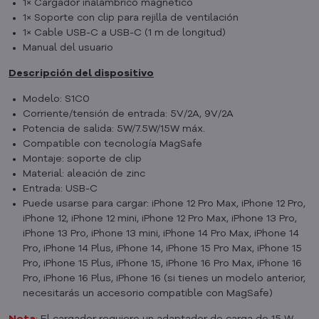
1× Cargador inalámbrico magnético
1× Soporte con clip para rejilla de ventilación
1× Cable USB-C a USB-C (1 m de longitud)
Manual del usuario
Descripción del dispositivo
Modelo: S1C0
Corriente/tensión de entrada: 5V/2A, 9V/2A
Potencia de salida: 5W/7.5W/15W máx.
Compatible con tecnología MagSafe
Montaje: soporte de clip
Material: aleación de zinc
Entrada: USB-C
Puede usarse para cargar: iPhone 12 Pro Max, iPhone 12 Pro,
iPhone 12, iPhone 12 mini, iPhone 12 Pro Max, iPhone 13 Pro,
iPhone 13 Pro, iPhone 13 mini, iPhone 14 Pro Max, iPhone 14
Pro, iPhone 14 Plus, iPhone 14, iPhone 15 Pro Max, iPhone 15
Pro, iPhone 15 Plus, iPhone 15, iPhone 16 Pro Max, iPhone 16
Pro, iPhone 16 Plus, iPhone 16 (si tienes un modelo anterior,
necesitarás un accesorio compatible con MagSafe)