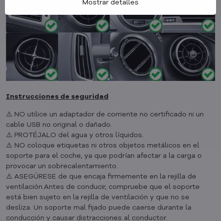
Mostrar detalles
Instrucciones de seguridad
⚠️ NO utilice un adaptador de corriente no certificado ni un
cable USB no original o dañado.
⚠️ PROTÉJALO del agua y otros líquidos.
⚠️ NO coloque etiquetas ni otros objetos metálicos en el
soporte para el coche, ya que podrían afectar a la carga o
provocar un sobrecalentamiento.
⚠️ ASEGÚRESE de que encaja firmemente en la rejilla de
ventilación.Antes de conducir, compruebe que el soporte
está bien sujeto en la rejilla de ventilación y que no se
desliza. Un soporte mal fijado puede caerse durante la
conducción y causar distracciones al conductor.