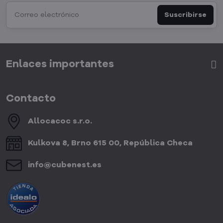
Suscribirse
Enlaces importantes
Contacto
Allocacoc s​.r​.o​.
Kulkova 8, Brno 615 00, República Checa
info​@cubenest​.es