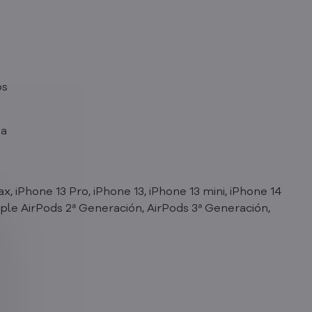
os
sa
x, iPhone 13 Pro, iPhone 13, iPhone 13 mini, iPhone 14
Apple AirPods 2ª Generación, AirPods 3ª Generación,