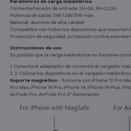
Parámetros de carga inalámbrica
Corriente/tensión de entrada: 5V=2A, 9V=2,22A
Potencia de salida: 5W/7.5W/15W máx.
Material: aluminio de alta calidad
Compatible con todos los dispositivos que soportan 
Protección de seguridad: protección contra sobreten
Instrucciones de uso
Es posible que la carga inalámbrica no funcione corr
1. Conecta el adaptador de corriente al cargador ina
2. 2. Coloca tus dispositivos en el cargador inalámbric
Soporte magnético
- funciona con iPhone 12 Pro Max,
Pro Max, iPhone 14 Pro, iPhone 14, iPhone 14 Plus, iPh
AirPods Pro, AirPods Pro 2ª Generación.