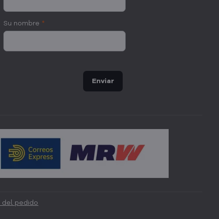
Su nombre
*
Enviar
 del pedido