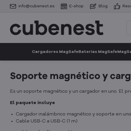
info@cubenest.es
E-shop
Blog
Res
Cargadores MagSafe
Baterías MagSafe
MagSa
Soporte magnético y carg
Es un soporte magnético y un cargador en uno. El p
El paquete incluye
Cargador inalámbrico magnético y soporte en un
Cable USB-C a USB-C (1 m)