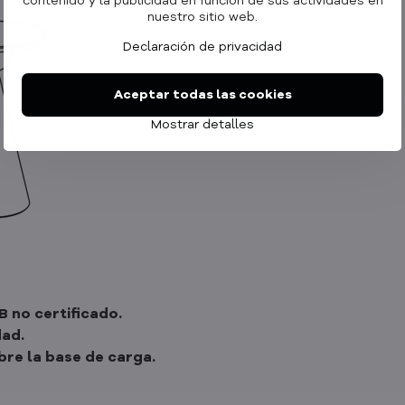
contenido y la publicidad en función de sus actividades en
nuestro sitio web.
Declaración de privacidad
Aceptar todas las cookies
Mostrar detalles
B no certificado.
dad.
bre la base de carga.