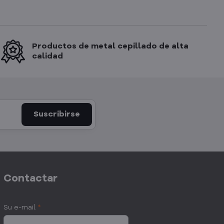
Productos de metal cepillado de alta
calidad
Suscribirse
Contactar
Su e-mail
*