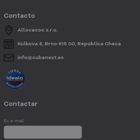
Contacto
Allocacoc s​.r​.o​.
Kulkova 8, Brno 615 00, República Checa
info​@cubenest​.es
Contactar
Su e-mail
*