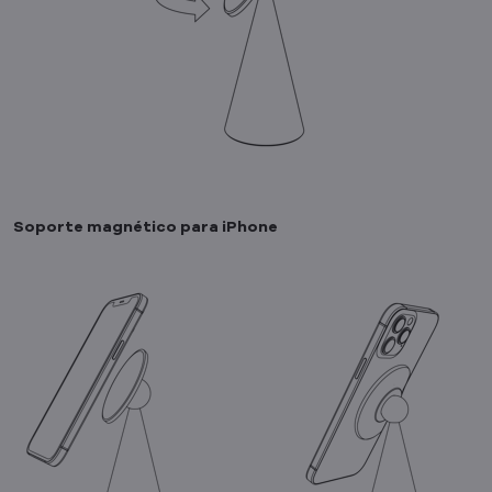
Soporte magnético para iPhone