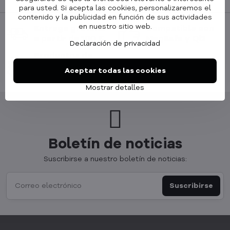
para usted. Si acepta las cookies, personalizaremos el
contenido y la publicidad en función de sus actividades
en nuestro sitio web.
Entrega gratuita
Compatible con
a partir de 100 €
MagSafe y Qi2
Declaración de privacidad
Productos de
metal cepillado
Aceptar todas las cookies
de alta calidad
Mostrar detalles
Boletín de noticias
Suscribirse a nuestro boletín de noticias:
Suscribirse