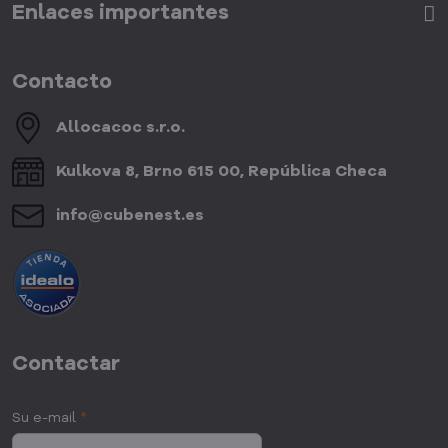
Enlaces importantes
Contacto
Allocacoc s​.r​.o​.
Kulkova 8, Brno 615 00, República Checa
info​@cubenest​.es
Contactar
Su e-mail
*