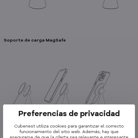
Soporte de carga MagSafe
Preferencias de privacidad
Cubenest utiliza cookies para garantizar el correcto
funcionamiento del sitio web. Además, hay que
asegurarse de que la oferta sea relevante e interesante