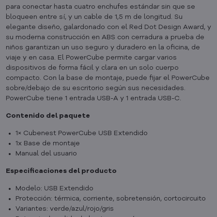
para conectar hasta cuatro enchufes estándar sin que se
bloqueen entre sí, y un cable de 1,5 m de longitud. Su
elegante diseño, galardonado con el Red Dot Design Award, y
su moderna construcción en ABS con cerradura a prueba de
niños garantizan un uso seguro y duradero en la oficina, de
viaje y en casa. El PowerCube permite cargar varios
dispositivos de forma fácil y clara en un solo cuerpo
compacto. Con la base de montaje, puede fijar el PowerCube
sobre/debajo de su escritorio según sus necesidades.
PowerCube tiene 1 entrada USB-A y 1 entrada USB-C.
Contenido del paquete
1× Cubenest PowerCube USB Extendido
1x Base de montaje
Manual del usuario
Especificaciones del producto
Modelo: USB Extendido
Protección: térmica, corriente, sobretensión, cortocircuito
Variantes: verde/azul/rojo/gris