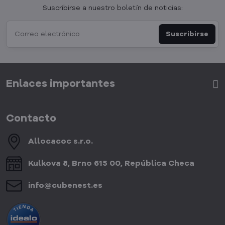
Suscribirse a nuestro boletín de noticias:
Suscribirse
Enlaces importantes
Contacto
Allocacoc s​.r​.o​.
Kulkova 8, Brno 615 00, República Checa
info​@cubenest​.es