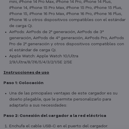
mini, iPhone 14 Pro Max, iPhone 14 Pro, iPhone 14 Plus,
iPhone 14, iPhone 15 Pro Max, iPhone 15 Pro, iPhone 15 Plus,
iPhone 15, iPhone 16 Pro Max, iPhone 16 Pro, iPhone 16 Plus,
iPhone 16 u otros dispositivos compatibles con el estándar
de carga Qi.
AirPods: AirPods de 2ª generación, AirPods de 3ª
generación, AirPods de 4ª generación, AirPods Pro, AirPods
Pro de 2ª generación y otros dispositivos compatibles con
el estándar de carga Qi.
Apple Watch: Apple Watch 10/Ultra
2/9/Ultra/8/7/6/5/4/3/2/1/SE 2/SE
Instrucciones de uso
Paso 1: Colocación
Una de las principales ventajas de este cargador es su
diseño plegable, que le permite personalizarlo para
adaptarlo a sus necesidades:
Paso 2: Conexión del cargador a la red eléctrica
Enchufa el cable USB-C en el puerto del cargador.