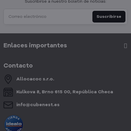
Suscribirse a nuestro boletín de noticias:
Suscribirse
Enlaces importantes
Contacto
Allocacoc s​.r​.o​.
Kulkova 8, Brno 615 00, República Checa
info​@cubenest​.es