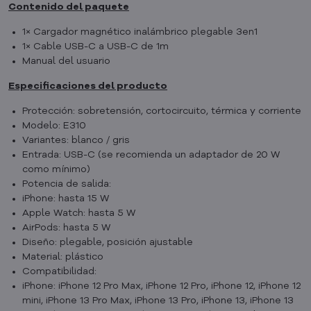
Contenido del paquete
1× Cargador magnético inalámbrico plegable 3en1
1× Cable USB-C a USB-C de 1m
Manual del usuario
Especificaciones del producto
Protección: sobretensión, cortocircuito, térmica y corriente
Modelo: E310
Variantes: blanco / gris
Entrada: USB-C (se recomienda un adaptador de 20 W
como mínimo)
Potencia de salida:
iPhone: hasta 15 W
Apple Watch: hasta 5 W
AirPods: hasta 5 W
Diseño: plegable, posición ajustable
Material: plástico
Compatibilidad:
iPhone: iPhone 12 Pro Max, iPhone 12 Pro, iPhone 12, iPhone 12
mini, iPhone 13 Pro Max, iPhone 13 Pro, iPhone 13, iPhone 13