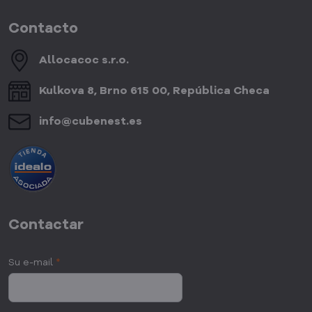
Contacto
Allocacoc s​.r​.o​.
Kulkova 8, Brno 615 00, República Checa
info​@cubenest​.es
Contactar
Su e-mail
*