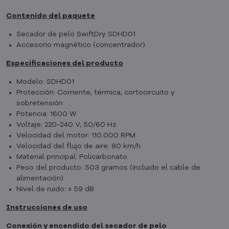
Contenido del paquete
Secador de pelo SwiftDry SDHD01
Accesorio magnético (concentrador)
Especificaciones del producto
Modelo: SDHD01
Protección: Corriente, térmica, cortocircuito y
sobretensión
Potencia: 1600 W
Voltaje: 220-240 V, 50/60 Hz
Velocidad del motor: 110.000 RPM
Velocidad del flujo de aire: 80 km/h
Material principal: Policarbonato
Peso del producto: 503 gramos (incluido el cable de
alimentación)
Nivel de ruido: ≤ 59 dB
Instrucciones de uso
Conexión y encendido del secador de pelo