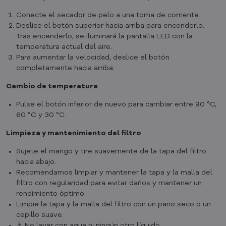
Conecte el secador de pelo a una toma de corriente.
Deslice el botón superior hacia arriba para encenderlo.
Tras encenderlo, se iluminará la pantalla LED con la
temperatura actual del aire.
Para aumentar la velocidad, deslice el botón
completamente hacia arriba.
Cambio de temperatura
Pulse el botón inferior de nuevo para cambiar entre 90 °C,
60 °C y 30 °C.
Limpieza y mantenimiento del filtro
Sujete el mango y tire suavemente de la tapa del filtro
hacia abajo.
Recomendamos limpiar y mantener la tapa y la malla del
filtro con regularidad para evitar daños y mantener un
rendimiento óptimo.
Limpie la tapa y la malla del filtro con un paño seco o un
cepillo suave.
⚠️ No lavar con agua ni ningún otro líquido.