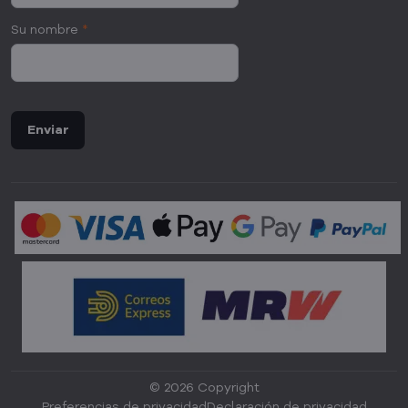
Su nombre
*
Enviar
©
2026
Copyright
Preferencias de privacidad
Declaración de privacidad