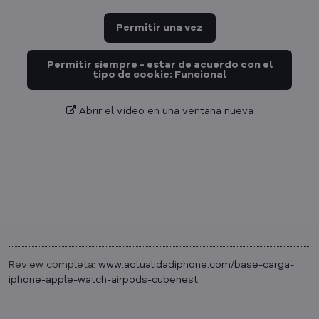
Permitir una vez
Permitir siempre - estar de acuerdo con el
tipo de cookie: Funcional
Abrir el vídeo en una ventana nueva
Review completa:
www.actualidadiphone.com/base-carga-
iphone-apple-watch-airpods-cubenest