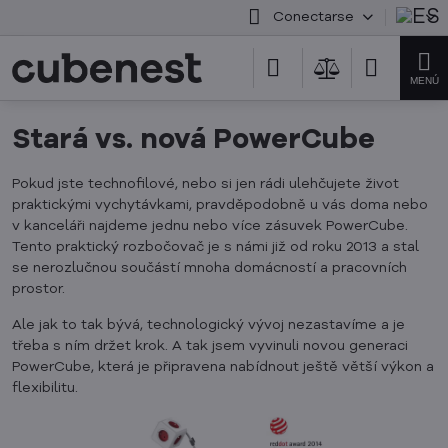
Conectarse
Stará vs. nová PowerCube
Pokud jste technofilové, nebo si jen rádi ulehčujete život
praktickými vychytávkami, pravděpodobně u vás doma nebo
v kanceláři najdeme jednu nebo více zásuvek PowerCube.
Tento praktický rozbočovač je s námi již od roku 2013 a stal
se nerozlučnou součástí mnoha domácností a pracovních
prostor.
Ale jak to tak bývá, technologický vývoj nezastavíme a je
třeba s ním držet krok. A tak jsem vyvinuli novou generaci
PowerCube, která je připravena nabídnout ještě větší výkon a
flexibilitu.