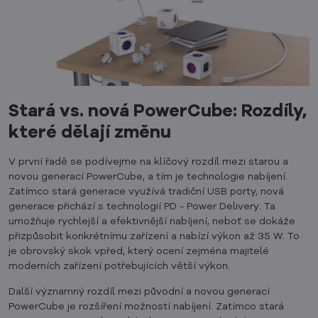
Stará vs. nová PowerCube: Rozdíly,
které dělají změnu
V první řadě se podívejme na klíčový rozdíl mezi starou a
novou generací PowerCube, a tím je technologie nabíjení.
Zatímco stará generace využívá tradiční USB porty, nová
generace přichází s technologií PD - Power Delivery. Ta
umožňuje rychlejší a efektivnější nabíjení, neboť se dokáže
přizpůsobit konkrétnímu zařízení a nabízí výkon až 35 W. To
je obrovský skok vpřed, který ocení zejména majitelé
moderních zařízení potřebujících větší výkon.
Další významný rozdíl mezi původní a novou generací
PowerCube je rozšíření možností nabíjení. Zatímco stará