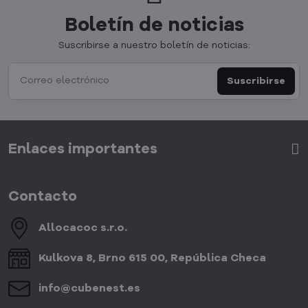
Boletín de noticias
Suscribirse a nuestro boletín de noticias:
Suscribirse
Enlaces importantes
Contacto
Allocacoc s​.r​.o​.
Kulkova 8, Brno 615 00, República Checa
info​@cubenest​.es